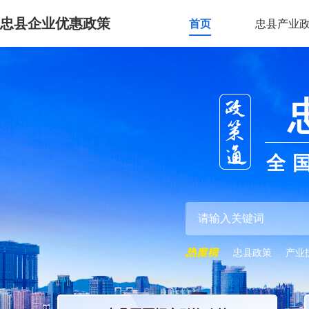
忠县企业优惠政策
首页
忠县产业
全
忠县政策
产业