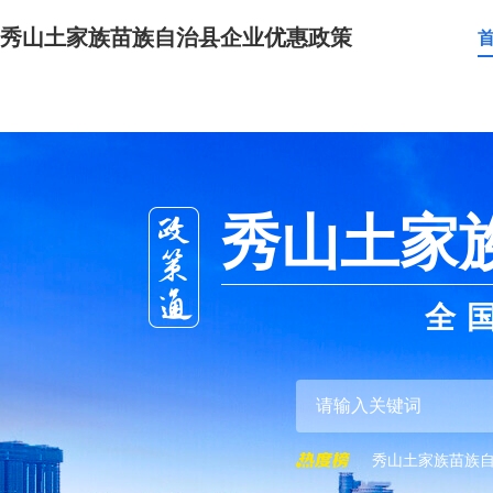
秀山土家族苗族自治县企业优惠政策
秀山土家
全
秀山土家族苗族