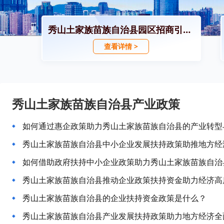
秀山土家族苗族自治县园区招商引资政策
查看详情 >
秀山土家族苗族自治县产业政策
如何通过惠企政策助力秀山土家族苗族自治县的产业转型
秀山土家族苗族自治县中小企业发展扶持政策助推地方经
如何借助政府扶持中小企业政策助力秀山土家族苗族自治
秀山土家族苗族自治县推动企业政策扶持资金助力经济高
秀山土家族苗族自治县的企业扶持资金政策是什么？
秀山土家族苗族自治县产业发展扶持政策助力地方经济全