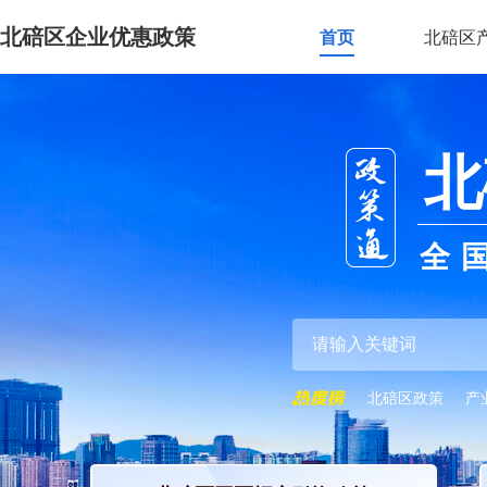
北碚区企业优惠政策
首页
北碚区
北
全
北碚区政策
产