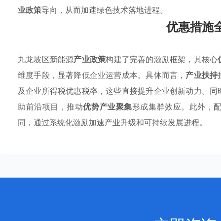
业政策
导向，从而加速绿色技术落地进程。
优惠措施
九龙坡区新能源
产业政策
构建了完善的激励框架，其核心
维度手段，显著降低企业运营成本。具体而言，
产业扶持
及企业所得税优惠税率，这些直接提升企业创新动力。同
助前沿项目，推动
优势产业聚集
形成集群效应。此外，
同，通过系统化激励加速产业升级和可持续发展进程。