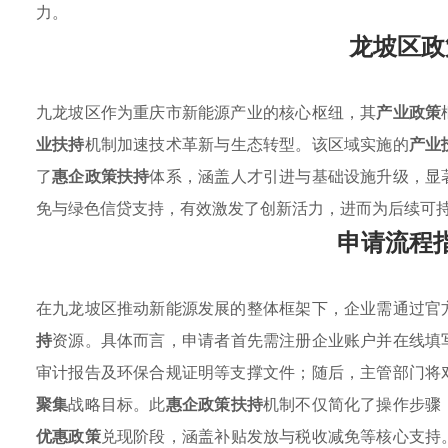
力。
龙坡区政
九龙坡区作为重庆市新能源产业的核心枢纽，其
产业政策
业扶持
机制加速技术革新与生态转型。该区域实施的
产业
了
惠企政策扶持
体系，涵盖人才引进与基础设施升级，显
免与绿色信贷支持，有效激发了创新活力，进而为后续可
申请流程
在九龙坡区推动新能源发展的整体框架下，企业需通过官
持
资源。具体而言，申请者首先需注册企业账户并在线填
审计报告及环保合规证明等支撑文件；随后，主管部门将
聚集
战略目标。此
惠企政策扶持
机制不仅简化了操作步骤
优惠政策
兑现阶段，涵盖补贴发放与税收减免等核心支持