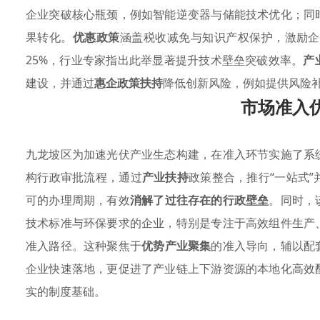
企业突破核心瓶颈，例如智能逆变器与储能技术优化；同
果转化。
优惠政策
涵盖税收减免与知识产权保护，激励企
25%，行业专家指出此举显著提升技术壁垒突破效率。
产
建设，并通过
惠企政策扶持
降低创新风险，例如提供风险
市场准入
九龙坡区为加速光伏产业生态构建，在准入环节实施了系
构行政审批流程，通过
产业扶持
政策整合，推行“一站式
可的办理周期，有效
消解了过往存在的行政壁垒
。同时，
技术标准与环保要求的企业，特别是专注于高效组件生产
准入路径。这种聚焦于
优势产业聚集
的准入导向，辅以配
企业快速落地，更促进了产业链上下游资源的本地化高效
实的制度基础。